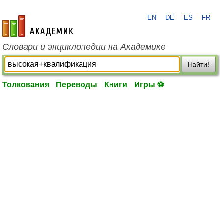
EN
DE
ES
FR
academic.ru
Словари и энциклопедии на Академике
Найти!
Толкования
Переводы
Книги
Игры ⚽