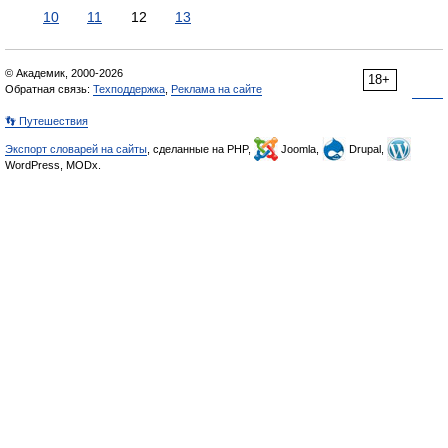
10
11
12
13
© Академик, 2000-2026
18+
Обратная связь:
Техподдержка
,
Реклама на сайте
👣 Путешествия
Экспорт словарей на сайты
, сделанные на PHP,
Joomla,
Drupal,
WordPress, MODx.